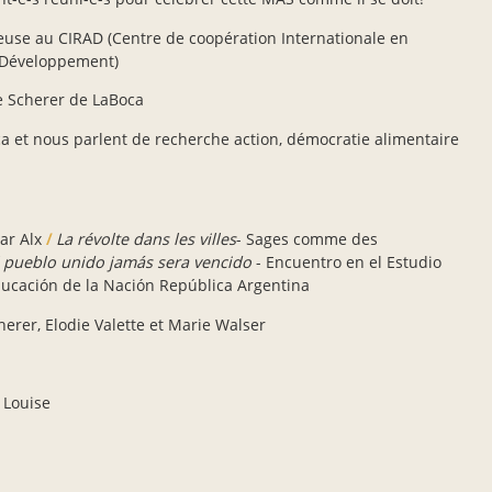
heuse au CIRAD (Centre de coopération Internationale en
 Développement)
e Scherer de LaBoca
a et nous parlent de recherche action, démocratie alimentaire
ar Alx
/
La révolte dans les villes
- Sages comme des
l pueblo unido jamás sera vencido
- Encuentro en el Estudio
ducación de la Nación República Argentina
herer, Elodie Valette et Marie Walser
 Louise