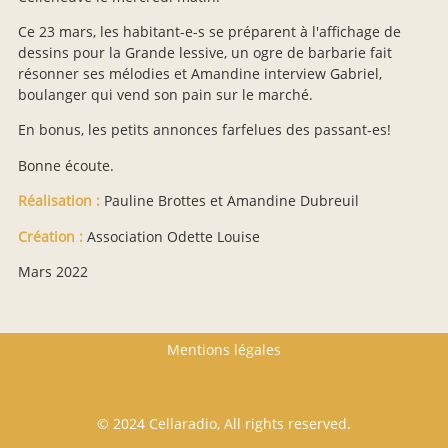
Ce 23 mars, les habitant-e-s se préparent à l'affichage de
dessins pour la Grande lessive, un ogre de barbarie fait
résonner ses mélodies et Amandine interview Gabriel,
boulanger qui vend son pain sur le marché.
En bonus, les petits annonces farfelues des passant-es!
Bonne écoute.
Réalisation :
Pauline Brottes et Amandine Dubreuil
Création :
Association Odette Louise
Mars 2022
Footer menu
Mentions légales
© 2024 Cellaradio, All rights reserved.