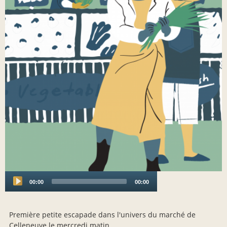
00:00
00:00
Audio
Player
Première petite escapade dans l'univers du marché de
Celleneuve le mercredi matin.