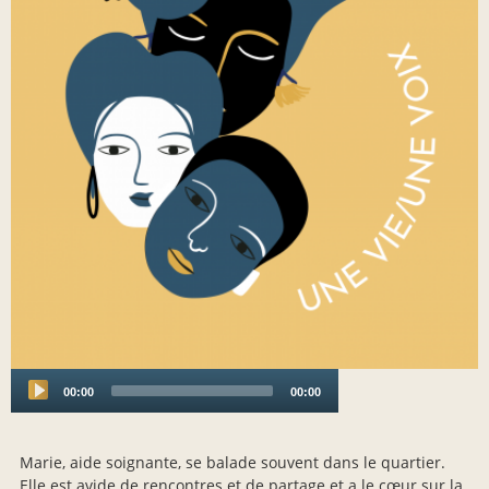
00:00
00:00
Audio
Player
Marie, aide soignante, se balade souvent dans le quartier.
Elle est avide de rencontres et de partage et a le cœur sur la