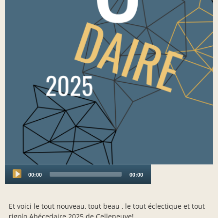
00:00
00:00
Audio
Player
Et voici le tout nouveau, tout beau , le tout éclectique et tout
rigolo Abécedaire 2025 de Celleneuve!