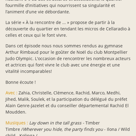
fourmille d’initiatives qui nourrissent sa singularité et
l’animent d’une vie débordante.
La série « À la rencontre de ... » propose de partir à la
découverte du quartier en tendant les micros de Cellaradio à
celles et ceux qui le font vivre.
Dans cet épisode nous nous sommes rendus au gymnase
Arthur Rimbaud pour le goûter de Noël du club Montpellier
Judo Olympic. L'occasion de rencontrer les nombreux acteurs
et actrices qui font vivre le club avec une énergie et une
vitalité incomparables!
Bonne écoute !
Avec :
Zahia, Christelle, Clémence, Rachid, Marco, Medhi,
Jihed, Malik, Soulek, et la participation du délégué du préfet
Alain Genre-Jazelet et du conseiller départemental Rachid El
Moudden.
Musiques :
Lay down in the tall grass -
Timber
Timbre /
Wherever you hide, the party finds you
- Ilona / Wild
child - Kolinga /