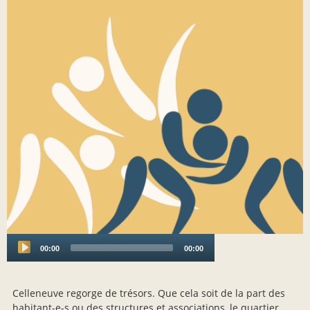
00:00
00:00
Audio
Player
Celleneuve regorge de trésors. Que cela soit de la part des
habitant-e-s ou des structures et associations, le quartier