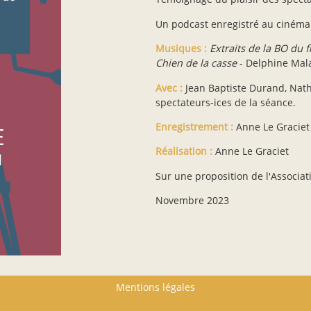
Un podcast enregistré au cinéma
Musiques :
Extraits de la BO du f
Chien de la casse
- Delphine Mala
Avec :
Jean Baptiste Durand, Nath
spectateurs-ices de la séance.
Enregistrement :
Anne Le Graciet
Réalisation :
Anne Le Graciet
Sur une proposition de l'Associat
Novembre 2023
Mentions légales