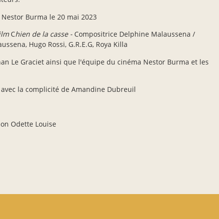
 Nestor Burma le 20 mai 2023
ilm
C
hien de la casse -
Compositrice Delphine Malaussena /
ussena, Hugo Rossi, G.R.E.G, Roya Killa
an Le Graciet ainsi que l'équipe du cinéma Nestor Burma et les
 avec la complicité de Amandine Dubreuil
ion Odette Louise