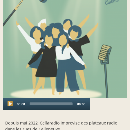
00:00
00:00
Audio
Player
Depuis mai 2022, Cellaradio improvise des plateaux radio
dans les rues de Celleneuve.