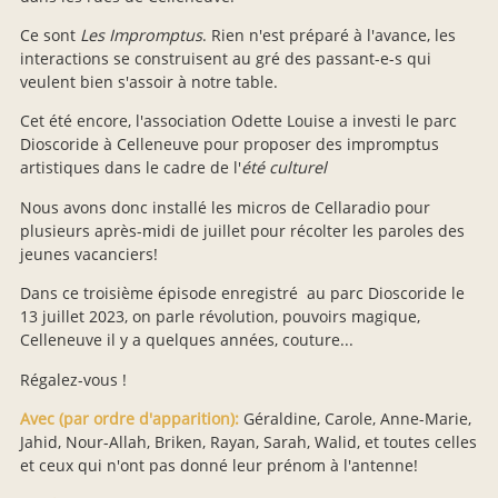
Ce sont
Les Impromptus
. Rien n'est préparé à l'avance, les
interactions se construisent au gré des passant-e-s qui
veulent bien s'assoir à notre table.
Cet été encore, l'association Odette Louise a investi le parc
Dioscoride à Celleneuve pour proposer des impromptus
artistiques dans le cadre de l'
été culturel
Nous avons donc installé les micros de Cellaradio pour
plusieurs après-midi de juillet pour récolter les paroles des
jeunes vacanciers!
Dans ce troisième épisode enregistré au parc Dioscoride le
13 juillet 2023, on parle révolution, pouvoirs magique,
Celleneuve il y a quelques années, couture...
Régalez-vous !
Avec (par ordre d'apparition):
Géraldine, Carole, Anne-Marie,
Jahid, Nour-Allah, Briken, Rayan, Sarah, Walid, et toutes celles
et ceux qui n'ont pas donné leur prénom à l'antenne!