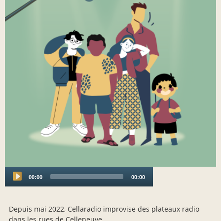
00:00
00:00
Audio
Player
Depuis mai 2022, Cellaradio improvise des plateaux radio
dans les rues de Celleneuve.