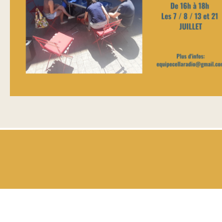
Footer
menu