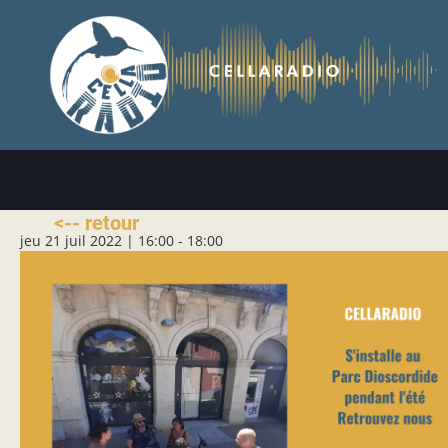
Aller
au
contenu
principal
<-- retour
jeu 21 juil 2022 | 16:00
-
18:00