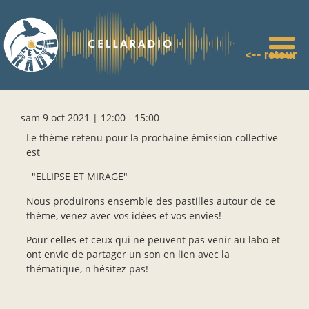
Aller
au
contenu
principal
<-- retour
sam 9 oct 2021 | 12:00
-
15:00
Le thème retenu pour la prochaine émission collective
est
"ELLIPSE ET MIRAGE"
Nous produirons ensemble des pastilles autour de ce
thème, venez avec vos idées et vos envies!
Pour celles et ceux qui ne peuvent pas venir au labo et
ont envie de partager un son en lien avec la
thématique, n'hésitez pas!