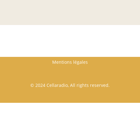
Footer menu
Mentions légales
© 2024 Cellaradio, All rights reserved.