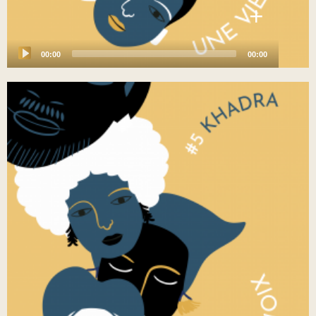
+
00:00
00:00
Audio
Player