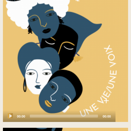
+
00:00
00:00
Audio
Player