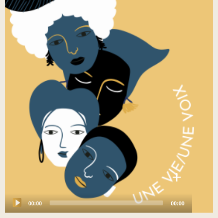
+
00:00
00:00
Audio