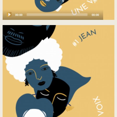
+
00:00
00:00
Audio
Player