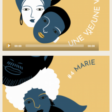
+
00:00
00:00
Audio
Player