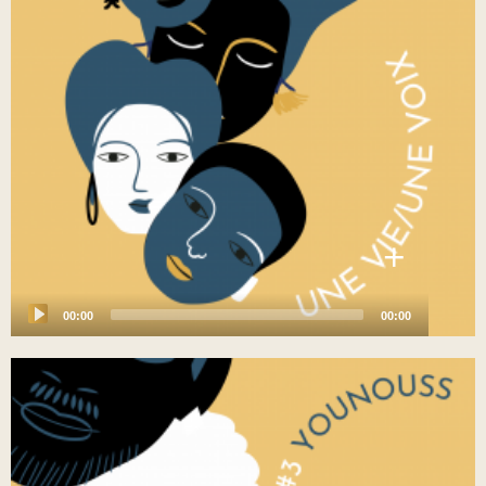
+
00:00
00:00
Audio
Player