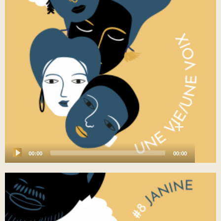
+
00:00
00:00
Audio
Player