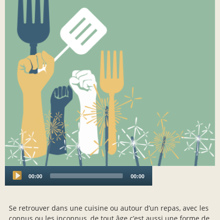
00:00
00:00
Audio
Player
Se retrouver dans une cuisine ou autour d’un repas, avec les
connus ou les inconnus, de tout âge c’est aussi une forme de