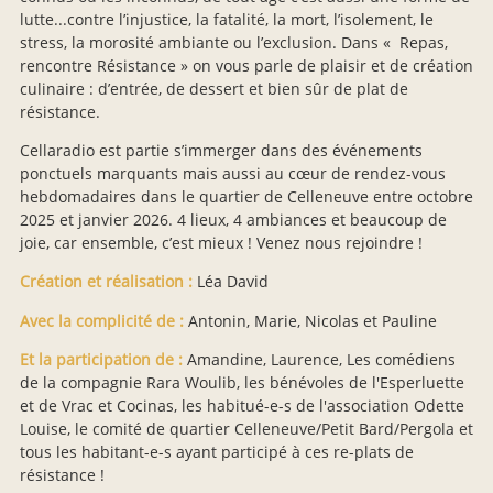
lutte...contre l’injustice, la fatalité, la mort, l’isolement, le
stress, la morosité ambiante ou l’exclusion. Dans « Repas,
rencontre Résistance » on vous parle de plaisir et de création
culinaire : d’entrée, de dessert et bien sûr de plat de
résistance.
Cellaradio est partie s’immerger dans des événements
ponctuels marquants mais aussi au cœur de rendez-vous
hebdomadaires dans le quartier de Celleneuve entre octobre
2025 et janvier 2026. 4 lieux, 4 ambiances et beaucoup de
joie, car ensemble, c’est mieux ! Venez nous rejoindre !
Création et réalisation :
Léa David
Avec la complicité de :
Antonin, Marie, Nicolas et Pauline
Et la participation de :
Amandine, Laurence, Les comédiens
de la compagnie Rara Woulib, les bénévoles de l'Esperluette
et de Vrac et Cocinas, les habitué-e-s de l'association Odette
Louise, le comité de quartier Celleneuve/Petit Bard/Pergola et
tous les habitant-e-s ayant participé à ces re-plats de
résistance !